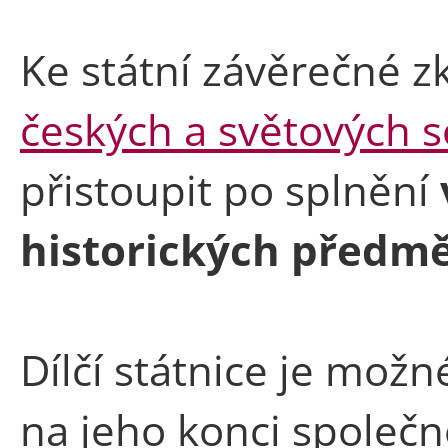
Ke státní závěrečné z
českých a světových 
přistoupit po splnění
historických předm
Dílčí státnice je možné
na jeho konci společ