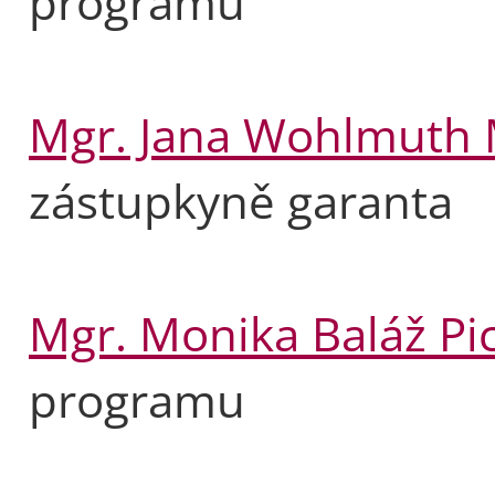
programu
Mgr. Jana Wohlmuth 
zástupkyně garanta
Mgr. Monika Baláž Pi
programu