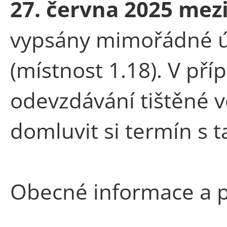
27. června 2025 mez
vypsány mimořádné ú
(místnost 1.18). V př
odevzdávání tištěné v
domluvit si termín s t
Obecné informace a 