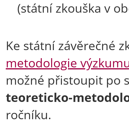
(státní zkouška v o
Ke státní závěrečné z
metodologie výzkumu
možné přistoupit po 
teoreticko-metodol
ročníku.