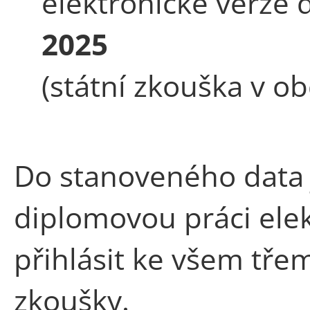
elektronické verze
2025
(státní zkouška v o
Do stanoveného data 
diplomovou práci elek
přihlásit ke všem tře
zkoušky.