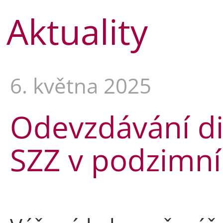
Aktuality
6. května 2025
Odevzdávání di
SZZ v podzimn