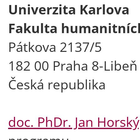
Univerzita Karlova
Fakulta humanitních
Pátkova 2137/5
182 00 Praha 8-Libeň
Česká republika
doc. PhDr. Jan Horský