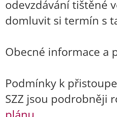
odevzdávání tištěné v
domluvit si termín s t
Obecné informace a 
Podmínky k přistoupe
SZZ jsou podrobněji 
plánu
.