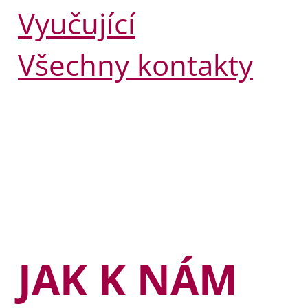
Vyučující
Všechny kontakty
JAK K NÁM