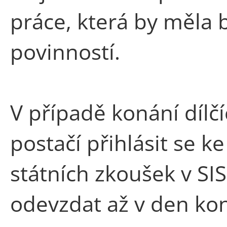
práce, která by měla b
povinností.
V případě konání dílč
postačí přihlásit se 
státních zkoušek v SI
odevzdat až v den ko