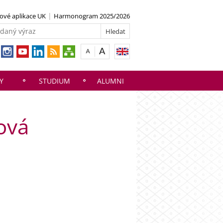
vé aplikace UK
Harmonogram 2025/2026
Y
STUDIUM
ALUMNI
ová