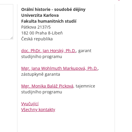
Orální historie - soudobé dějiny
Univerzita Karlova
Fakulta humanitních studií
Pátkova 2137/5
182 00 Praha 8-Libeň
Česká republika
doc. PhDr. Jan Horský, Ph.D.
, garant
studijního programu
Mgr. Jana Wohlmuth Markupová, Ph.D.
,
zástupkyně garanta
Mgr. Monika Baláž Picková
, tajemnice
studijního programu
Vyučující
Všechny kontakty