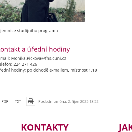
ajemnice studijního programu
ontakt a úřední hodiny
-mail: Monika.Pickova@fhs.cuni.cz
elefon: 224 271 426
řední hodiny: po dohodě e-mailem, místnost 1.18
Poslední změna: 2. říjen 2025 18:52
PDF
TXT
KONTAKTY
JA