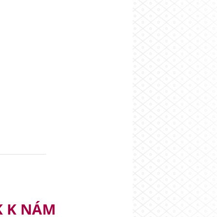
K K NÁM