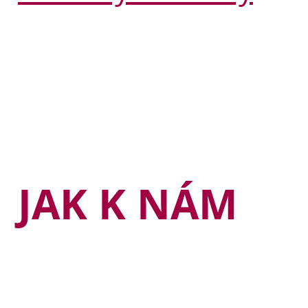
JAK K NÁM