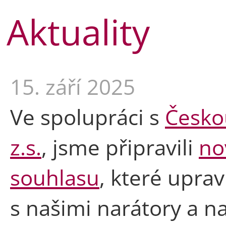
Aktuality
15. září 2025
Ve spolupráci s
Českou
z.s.
, jsme připravili
no
souhlasu
, které upra
s našimi narátory a n