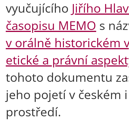
vyučujícího
Jiřího Hla
časopisu MEMO
s ná
v orálně historickém 
etické a právní aspekt
tohoto dokumentu zas
jeho pojetí v českém
prostředí.