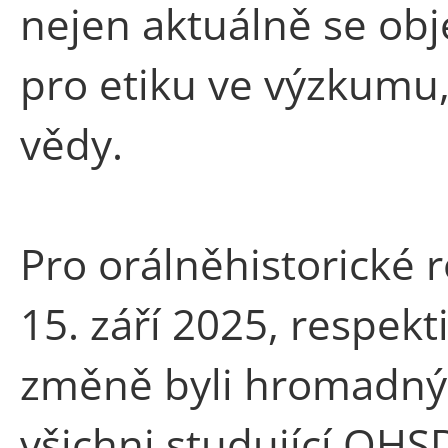
nejen aktuálně se obj
pro etiku ve výzkumu,
vědy.
Pro orálněhistorické 
15. září 2025, respekti
změně byli hromadný
všichni studující OHSD