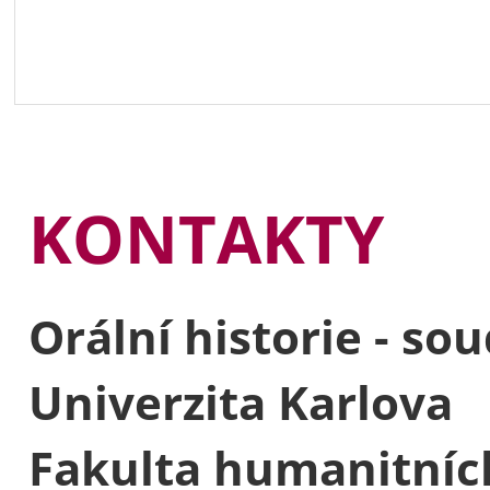
KONTAKTY
Orální historie - so
Univerzita Karlova
Fakulta humanitních