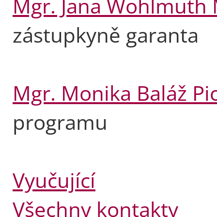
Mgr. Jana Wohlmuth 
zástupkyně garanta
Mgr. Monika Baláž Pi
programu
Vyučující
Všechny kontakty